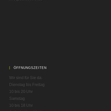
ÖFFNUNGSZEITEN
Wir sind für Sie da.
Dienstag bis Freitag
10 bis 20 Uhr
Samstag
10 bis 18 Uhr