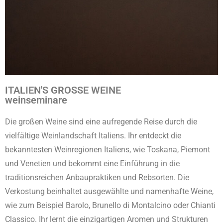
ITALIEN'S GROSSE WEINE
weinseminare
Die großen Weine sind eine aufregende Reise durch die
vielfältige Weinlandschaft Italiens. Ihr entdeckt die
bekanntesten Weinregionen Italiens, wie Toskana, Piemont
und Venetien und bekommt eine Einführung in die
traditionsreichen Anbaupraktiken und Rebsorten. Die
Verkostung beinhaltet ausgewählte und namenhafte Weine,
wie zum Beispiel Barolo, Brunello di Montalcino oder Chianti
Classico. Ihr lernt die einzigartigen Aromen und Strukturen