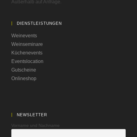
Außerhalb auf Anfrage.
DIENSTLEISTUNGEN
Weinevents
Weinseminare
Küchenevents
Eventslocation
Gutscheine
Onlineshop
NEWSLETTER
Vorname und Nachname