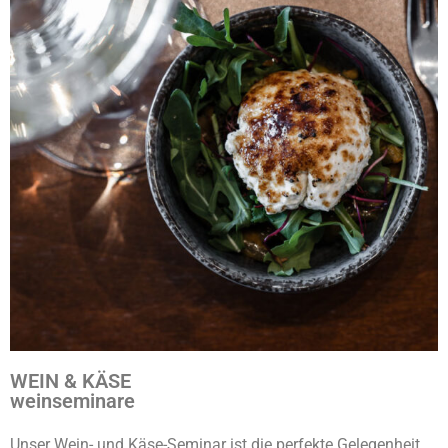
WEIN & KÄSE
weinseminare
Unser Wein- und Käse-Seminar ist die perfekte Gelegenheit,