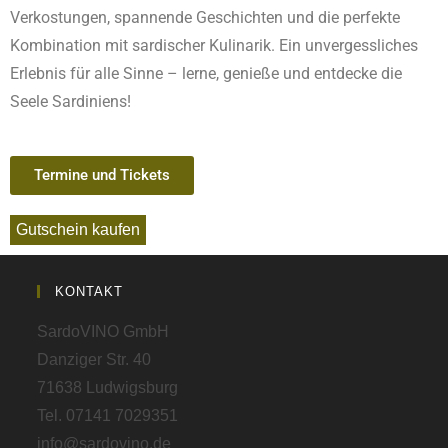
Verkostungen, spannende Geschichten und die perfekte
Kombination mit sardischer Kulinarik. Ein unvergessliches
Erlebnis für alle Sinne – lerne, genieße und entdecke die
Seele Sardiniens!
Termine und Tickets
Gutschein kaufen
KONTAKT
SardoVINO GmbH
Danziger Str. 40
71638 Ludwigsburg
Tel. 07141 7029351
info@sardovino.de