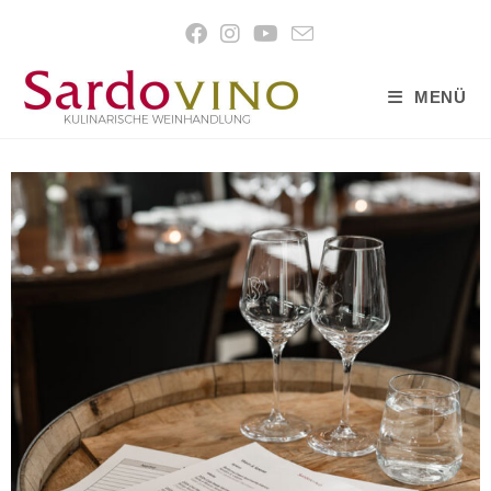
content
MENÜ