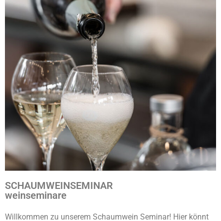
SCHAUMWEINSEMINAR
weinseminare
Willkommen zu unserem Schaumwein Seminar! Hier könnt